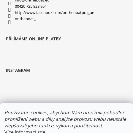
info
@
ontheboat.eu
00420 725 828 954
http://www.facebook.com/ontheboatprague
ontheboat_
PŘIJÍMÁME ONLINE PLATBY
INSTAGRAM
Používáme cookies, abychom Vám umožnili pohodlné
prohlížení webu a díky analýze provozu webu neustále
zlepšovali jeho funkce, výkon a použitelnost.
Více informací
zde
.