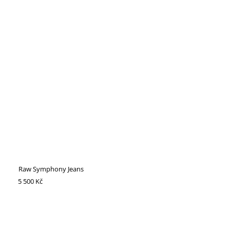
Raw Symphony Jeans
5 500 Kč