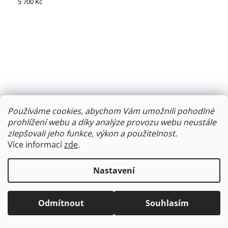
5 700 Kč
Používáme cookies, abychom Vám umožnili pohodlné
prohlížení webu a díky analýze provozu webu neustále
zlepšovali jeho funkce, výkon a použitelnost.
Více informací
zde
.
Nastavení
Odmítnout
Souhlasím