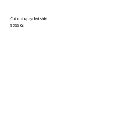
Cut out upcycled shirt
3 200 Kč