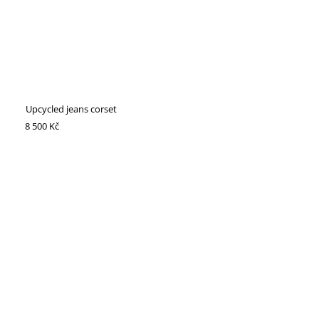
Upcycled jeans corset
8 500 Kč