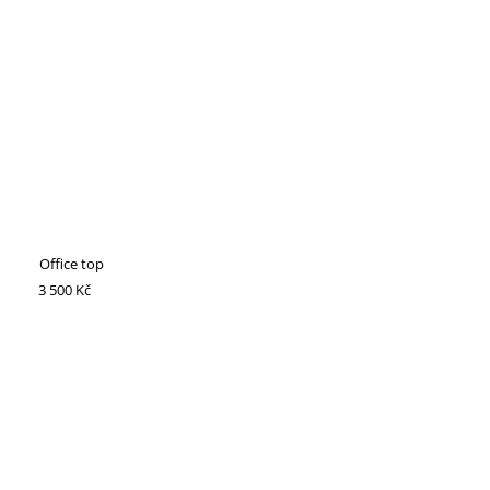
Office top
3 500 Kč