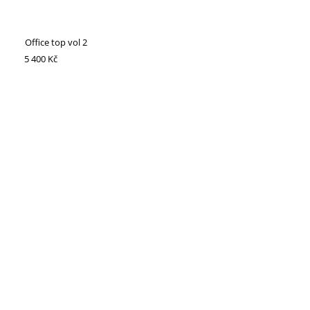
Office top vol 2
5 400 Kč