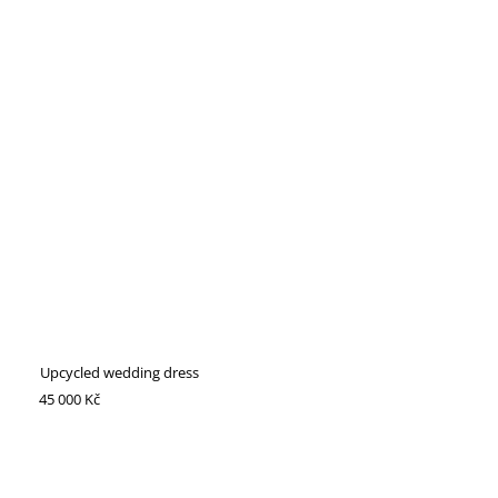
Upcycled wedding dress
45 000 Kč