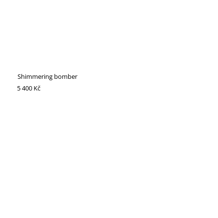
Shimmering bomber
5 400 Kč