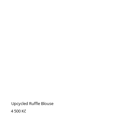
Upcycled Ruffle Blouse
4 500 Kč