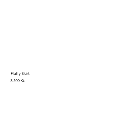
Fluffy Skirt
3 500 Kč