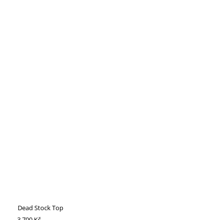
Dead Stock Top
3 700 Kč