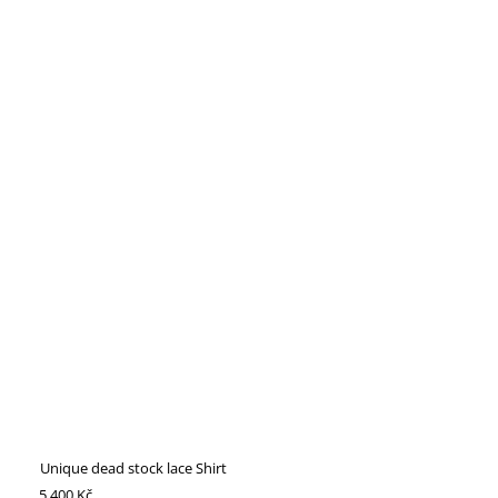
Unique dead stock lace Shirt
5 400 Kč