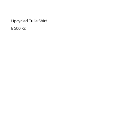
Upcycled Tulle Shirt
6 500 Kč