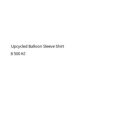
Upcycled Balloon Sleeve Shirt
8 500 Kč