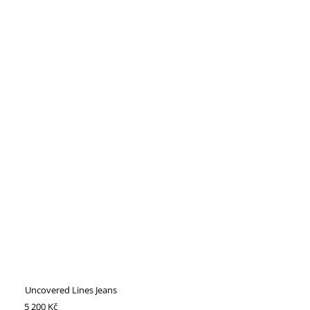
Uncovered Lines Jeans
5 200 Kč