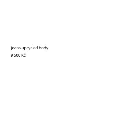
Jeans upcycled body
9 500 Kč