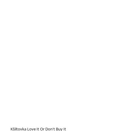
Kšiltovka Love It Or Don't Buy It