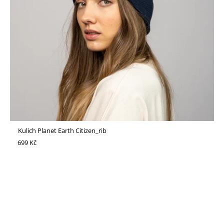
Kulich Planet Earth Citizen_rib
699 Kč