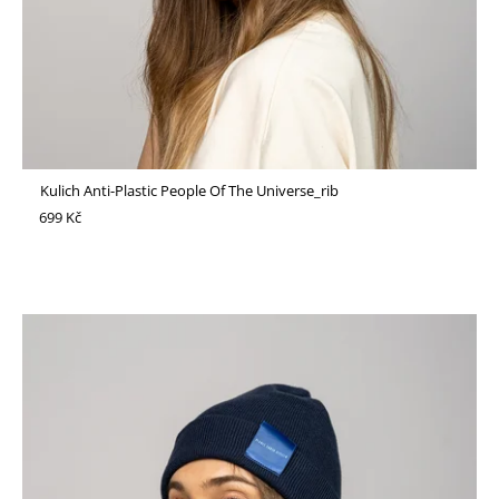
Kulich Anti-Plastic People Of The Universe_rib
699 Kč