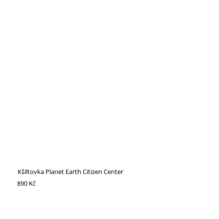
Kšiltovka Planet Earth Citizen Center
890 Kč