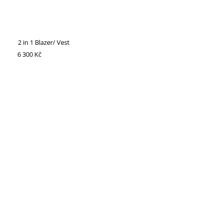
2 in 1 Blazer/ Vest
6 300 Kč