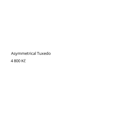
Asymmetrical Tuxedo
4 800 Kč