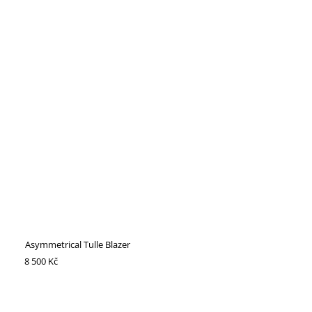
Asymmetrical Tulle Blazer
8 500 Kč