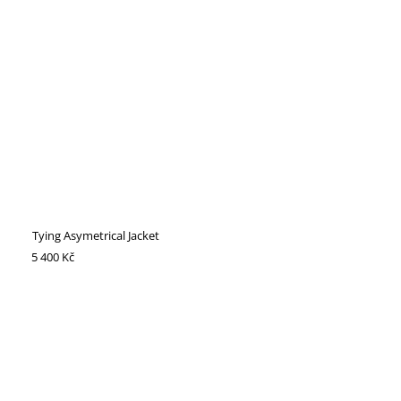
Tying Asymetrical Jacket
5 400 Kč