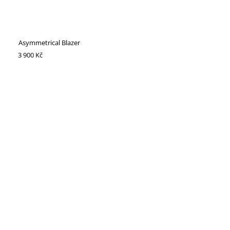
Asymmetrical Blazer
3 900 Kč