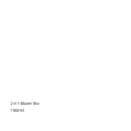
2 in 1 Blazer/ Bra
7 800 Kč