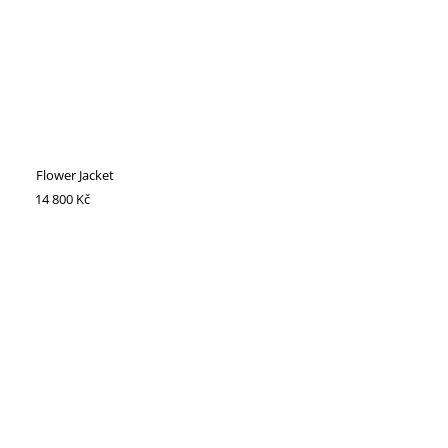
Flower Jacket
14 800 Kč