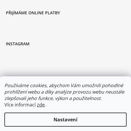
PŘIJÍMÁME ONLINE PLATBY
INSTAGRAM
Používáme cookies, abychom Vám umožnili pohodlné
prohlížení webu a díky analýze provozu webu neustále
zlepšovali jeho funkce, výkon a použitelnost.
Více informací
zde
.
Sledovat na Instagramu
Nastavení
Vytvořil Shoptet