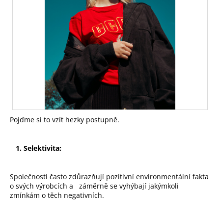
Pojďme si to vzít hezky postupně.
1. Selektivita:
Společnosti často zdůrazňují pozitivní environmentální fakta
o svých výrobcích a záměrně se vyhýbají jakýmkoli
zmínkám o těch negativních.