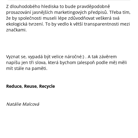
Z dlouhodobého hlediska to bude pravděpodobně
prosazování jasnějších marketingových předpisů. Třeba tím,
že by společnosti museli lépe zdůvodňovat veškerá svá
ekologická tvrzení. To by vedlo k větší transparentnosti mezi
značkami.
Vyznat se, vypadá být velice náročné:) . A tak závěrem
napíšu jen tři slova, která bychom (alespoň podle mě) měli
mít stále na paměti.
Reduce, Reuse, Recycle
Natálie Malcová