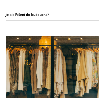
Je ale řešení do budoucna?