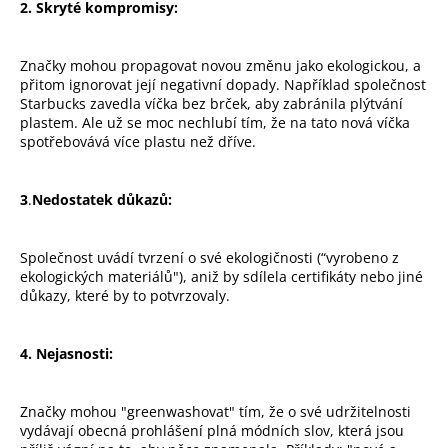
2. Skryté kompromisy:
Značky mohou propagovat novou změnu jako ekologickou, a
přitom ignorovat její negativní dopady. Například společnost
Starbucks zavedla víčka bez brček, aby zabránila plýtvání
plastem. Ale už se moc nechlubí tím, že na tato nová víčka
spotřebovává více plastu než dříve.
3
.
Nedostatek důkazů:
Společnost uvádí tvrzení o své ekologičnosti (“vyrobeno z
ekologických materiálů"), aniž by sdílela certifikáty nebo jiné
důkazy, které by to potvrzovaly.
4. Nejasnosti:
Značky mohou "greenwashovat" tím, že o své udržitelnosti
vydávají obecná prohlášení plná módních slov, která jsou