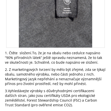
1. Čtěte složení.
To, že je na obalu nebo cedulce napsáno
“90% přírodních látek” ještě opravdu neznamená, že to tak
ve skutečnosti je. Schválně, co bude napsáno ve složení.
2. Z marketingových tvrzení by mělo být zřejmé, zda se týkají
obalu, samotného výrobku, nebo části jednoho z nich.
Marketingový jazyk nepřehání a nenaznačuje významnější
přínos pro životní prostředí, než by mohl přinést.
3.Vyhledávejte výrobky s důvěryhodnými certifikacemi
dalších stran, jako jsou certifikáty USDA pro ekologické
zemědělství, Forest Stewardship Council (FSC) a Carbon
Trust Standard (pro ověřené emise CO2).