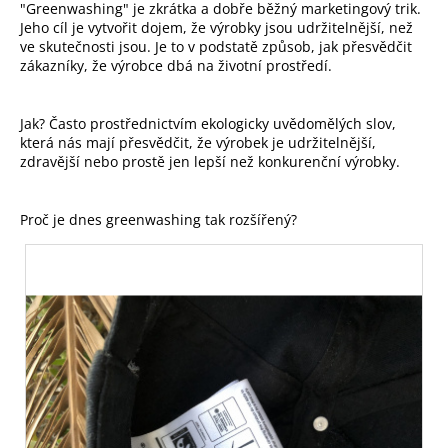
"Greenwashing" je zkrátka a dobře běžný marketingový trik.
Jeho cíl je vytvořit dojem, že výrobky jsou udržitelnější, než
ve skutečnosti jsou. Je to v podstatě způsob, jak přesvědčit
zákazníky, že výrobce dbá na životní prostředí.
Jak? Často prostřednictvím ekologicky uvědomělých slov,
která nás mají přesvědčit, že výrobek je udržitelnější,
zdravější nebo prostě jen lepší než konkurenční výrobky.
Proč je dnes greenwashing tak rozšířený?