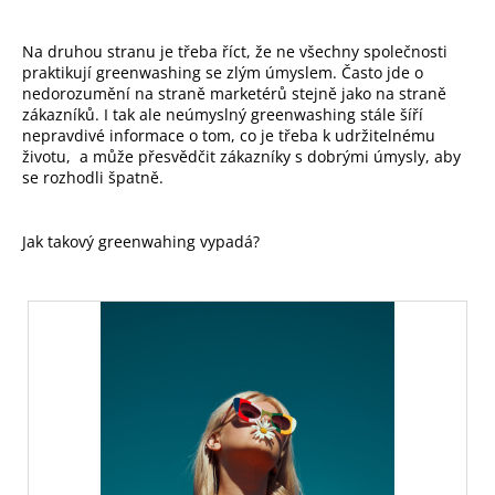
Na druhou stranu je třeba říct, že ne všechny společnosti
praktikují greenwashing se zlým úmyslem. Často jde o
nedorozumění na straně marketérů stejně jako na straně
zákazníků. I tak ale neúmyslný greenwashing stále šíří
nepravdivé informace o tom, co je třeba k udržitelnému
životu, a může přesvědčit zákazníky s dobrými úmysly, aby
se rozhodli špatně.
Jak takový greenwahing vypadá?