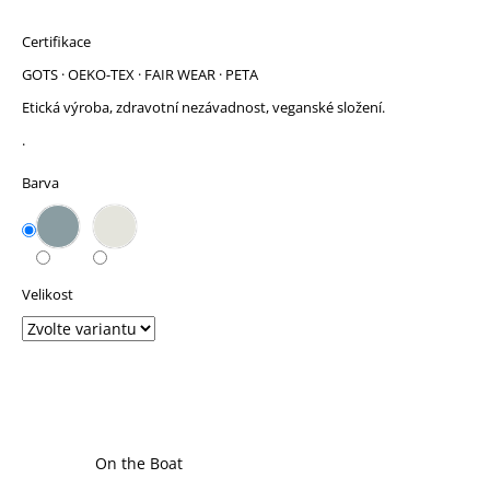
Certifikace
GOTS · OEKO-TEX · FAIR WEAR · PETA
Etická výroba, zdravotní nezávadnost, veganské složení.
.
Barva
Velikost
Zvolte variantu
Značka:
On the Boat